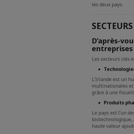
les deux pays.
SECTEURS
D’après-vou
entreprises
Les secteurs clés e
Technologie
L’Irlande est un h
multinationales et 
grâce à une fiscal
Produits ph
Le pays est l’un d
biotechnologique, 
haute valeur ajout