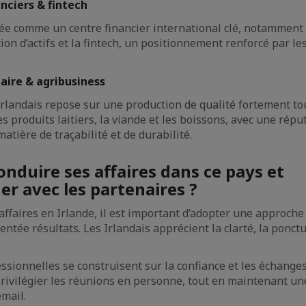
anciers & fintech
ée comme un centre financier international clé, notamment
tion d’actifs et la fintech, un positionnement renforcé par le
aire & agribusiness
irlandais repose sur une production de qualité fortement tou
 produits laitiers, la viande et les boissons, avec une répu
atière de traçabilité et de durabilité.
duire ses affaires dans ce pays et
 avec les partenaires ?
affaires en Irlande, il est important d’adopter une approche 
ntée résultats. Les Irlandais apprécient la clarté, la ponctu
ssionnelles se construisent sur la confiance et les échanges
privilégier les réunions en personne, tout en maintenant 
mail.