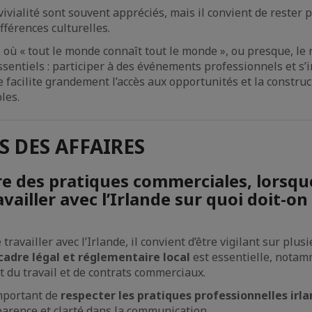
ivialité sont souvent appréciés, mais il convient de rester 
fférences culturelles.
 où « tout le monde connaît tout le monde », ou presque, le 
sentiels : participer à des événements professionnels et s’i
facilite grandement l’accès aux opportunités et la construc
les.
S DES AFFAIRES
re des pratiques commerciales, lorsque
vailler avec l’Irlande sur quoi doit-on
travailler avec l’Irlande, il convient d’être vigilant sur plusi
adre légal et réglementaire local
est essentielle, nota
oit du travail et de contrats commerciaux.
important de
respecter les pratiques professionnelles irl
parence et clarté dans la communication.