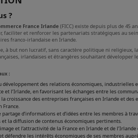
us ?
mmerce France Irlande
(FICC) existe depuis plus de 45 an
, faciliter et renforcer les partenariats stratégiques au sein
res franco-irlandaise en Irlande.
, à but non lucratif, sans caractère politique ni religieux, 
ançaises, irlandaises et étrangères souhaitant développer l
aux :
u développement des relations économiques, industrielles 
ce et l’Irlande, en favorisant les échanges entre les communa
a croissance des entreprises françaises en Irlande et des 
n France.
 partage d’informations et d’idées entre les membres à trav
et la diffusion de contenus économiques pertinents.
mage et l’attractivité de la France en Irlande et de l’Irlande
et défendre les intérêts économiques de ses membres auprè