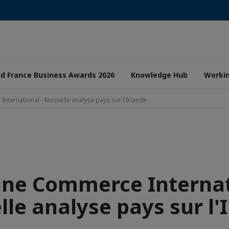
nd France Business Awards 2026
Knowledge Hub
Worki
ternational - Nouvelle analyse pays sur l'Irlande
ne Commerce Internat
le analyse pays sur l'