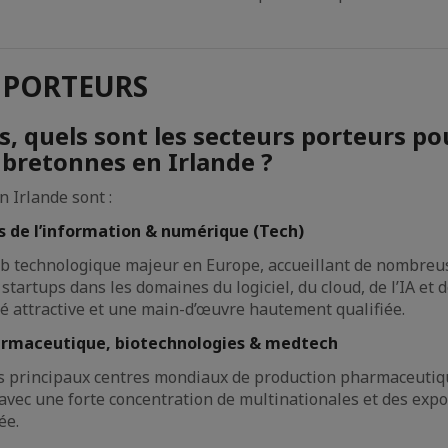
 PORTEURS
s, quels sont les secteurs porteurs po
 bretonnes en Irlande ?
n Irlande sont :
s de l’information & numérique (Tech)
ub technologique majeur en Europe, accueillant de nombreu
startups dans les domaines du logiciel, du cloud, de l’IA et d
ité attractive et une main-d’œuvre hautement qualifiée.
armaceutique, biotechnologies & medtech
es principaux centres mondiaux de production pharmaceutiq
avec une forte concentration de multinationales et des expo
ée.