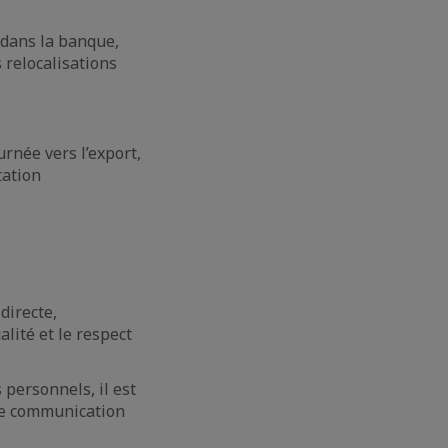
 dans la banque,
s relocalisations
rnée vers l’export,
tation
directe,
alité et le respect
 personnels, il est
une communication