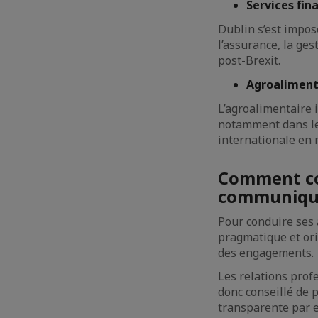
Services fin
Dublin s’est impos
l’assurance, la ges
post-Brexit.
Agroaliment
L’agroalimentaire 
notamment dans les
internationale en m
Comment con
communiquer
Pour conduire ses 
pragmatique et orie
des engagements.
Les relations profe
donc conseillé de 
transparente par e